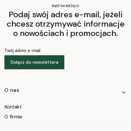
BĄDŹ NA BIEŻĄCO
Podaj swój adres e-mail, jeżeli
chcesz otrzymywać informacje
o nowościach i promocjach.
Twój adres e-mail
Dołącz do newslettera
Linki w stopce
O nas
Kontakt
O firmie