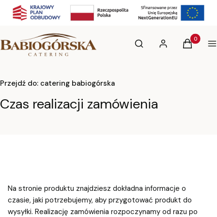
Otwórz wyszukiwarkę
Produkty 
Szukaj
Zaloguj się
Koszyk
M
Przejdź do:
catering babiogórska
Czas realizacji zamówienia
Na stronie produktu znajdziesz dokładna informacje o
czasie, jaki potrzebujemy, aby przygotować produkt do
wysyłki. Realizację zamówienia rozpoczynamy od razu po